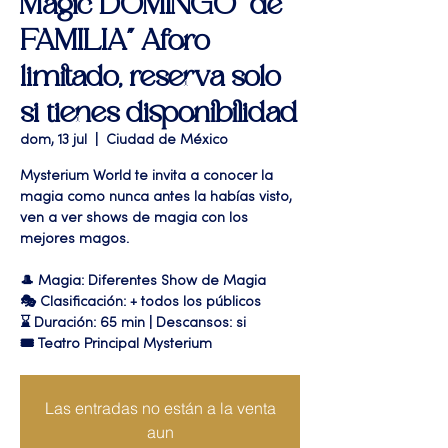
Magic DOMINGO "de
FAMILIA" Aforo
limitado, reserva solo
si tienes disponibilidad
dom, 13 jul
  |  
Ciudad de México
Mysterium World te invita a conocer la
magia como nunca antes la habías visto,
ven a ver shows de magia con los
mejores magos.
🎩 Magia: Diferentes Show de Magia
🎭 Clasificación: + todos los públicos
⌛ Duración: 65 min | Descansos: si
🎟 Teatro Principal Mysterium
Las entradas no están a la venta
aun