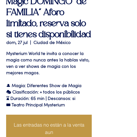
Magic DOMINGO "de
FAMILIA" Aforo
limitado, reserva solo
si tienes disponibilidad
dom, 27 jul
  |  
Ciudad de México
Mysterium World te invita a conocer la
magia como nunca antes la habías visto,
ven a ver shows de magia con los
mejores magos.
🎩 Magia: Diferentes Show de Magia
🎭 Clasificación: + todos los públicos
⌛ Duración: 65 min | Descansos: si
🎟 Teatro Principal Mysterium
Las entradas no están a la venta
aun