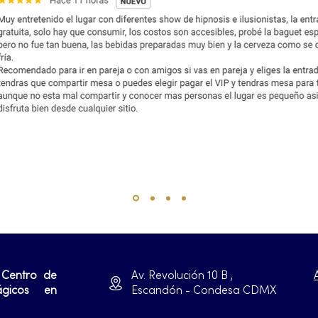
 Centro de
Av. Revolución 10 B ,
ágicos en
Escandón - Condesa CDMX