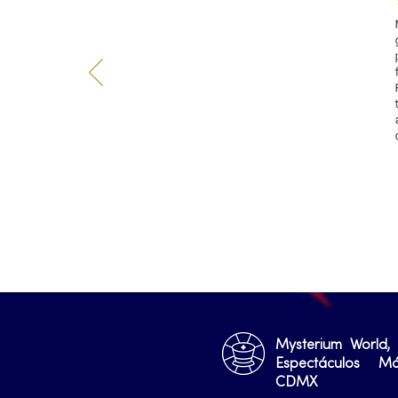
Mysterium World,
Espectáculos M
CDMX