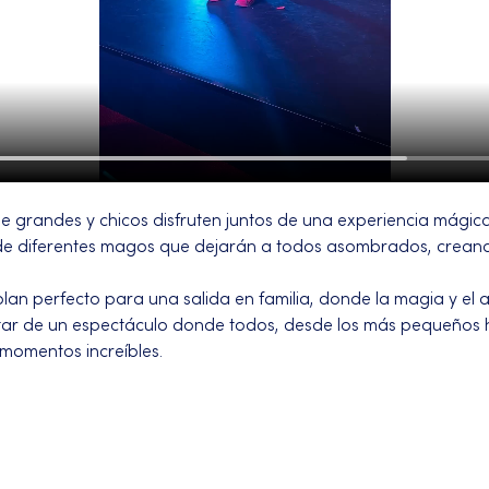
grandes y chicos disfruten juntos de una experiencia mágica
 de diferentes magos que dejarán a todos asombrados, crea
lan perfecto para una salida en familia, donde la magia y el 
utar de un espectáculo donde todos, desde los más pequeños ha
 momentos increíbles.