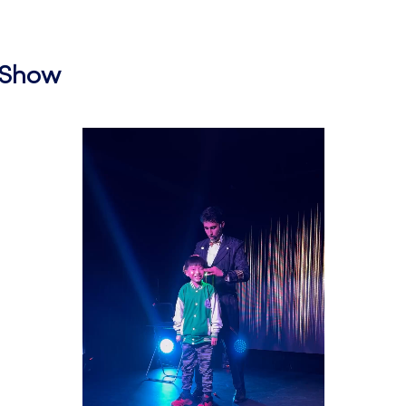
l Show