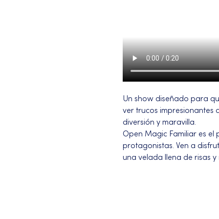
Un show diseñado para que 
ver trucos impresionantes
diversión y maravilla.
Open Magic Familiar es el p
protagonistas. Ven a disfr
una velada llena de risas y
Más