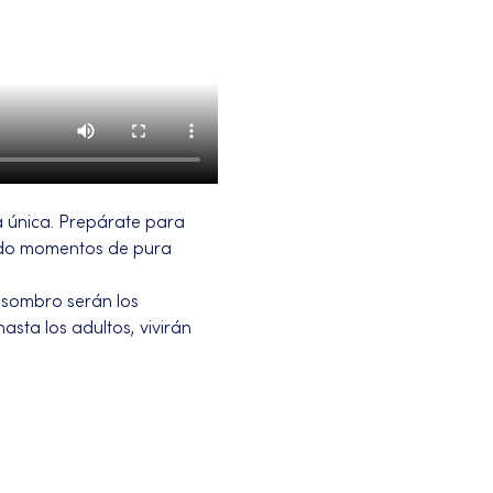
 única. Prepárate para 
ndo momentos de pura 
asombro serán los 
sta los adultos, vivirán 