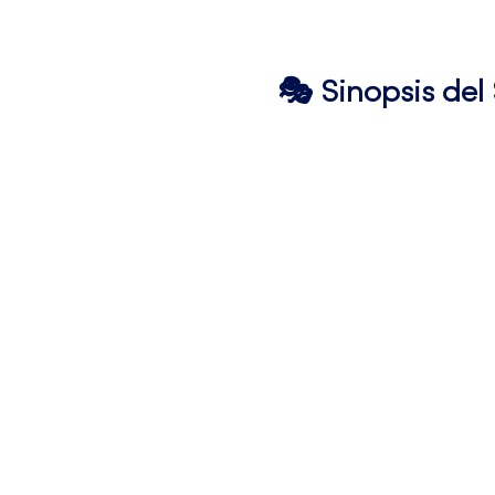
🎭 Sinopsis de