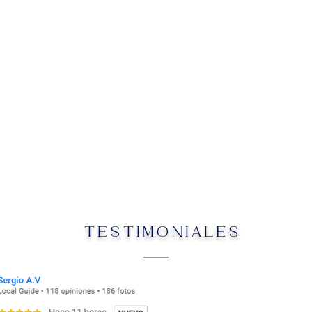
TESTIMONIALES