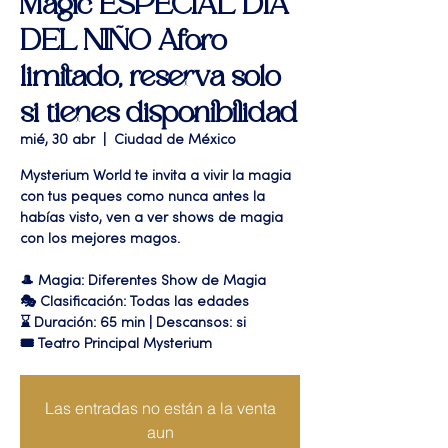
Magic ESPECIAL DIA
DEL NIÑO Aforo
limitado, reserva solo
si tienes disponibilidad
mié, 30 abr
  |  
Ciudad de México
Mysterium World te invita a vivir la magia
con tus peques como nunca antes la
habías visto, ven a ver shows de magia
con los mejores magos.
🎩 Magia: Diferentes Show de Magia
🎭 Clasificación: Todas las edades
⌛ Duración: 65 min | Descansos: si
🎟 Teatro Principal Mysterium
Las entradas no están a la venta
aun