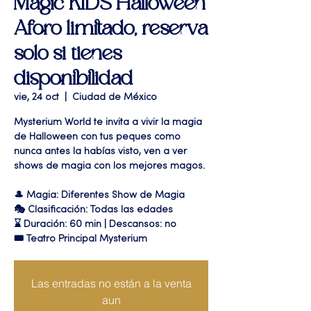
Magic KIDS Halloween
Aforo limitado, reserva
solo si tienes
disponibilidad
vie, 24 oct
  |  
Ciudad de México
Mysterium World te invita a vivir la magia
de Halloween con tus peques como
nunca antes la habías visto, ven a ver
shows de magia con los mejores magos.
🎩 Magia: Diferentes Show de Magia
🎭 Clasificación: Todas las edades
⌛ Duración: 60 min | Descansos: no
🎟 Teatro Principal Mysterium
Las entradas no están a la venta
aun