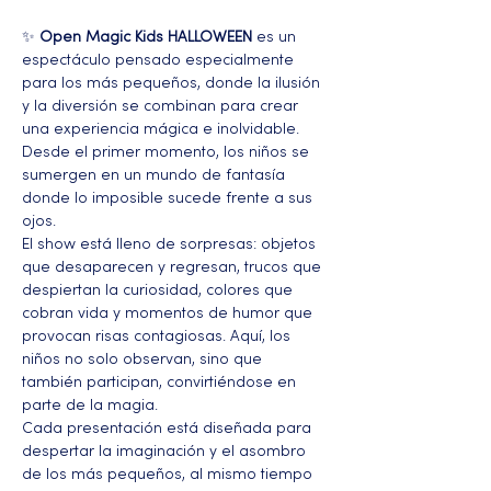
✨ 
Open Magic Kids HALLOWEEN
 es un 
espectáculo pensado especialmente 
para los más pequeños, donde la ilusión 
y la diversión se combinan para crear 
una experiencia mágica e inolvidable. 
Desde el primer momento, los niños se 
sumergen en un mundo de fantasía 
donde lo imposible sucede frente a sus 
ojos.
El show está lleno de sorpresas: objetos 
que desaparecen y regresan, trucos que 
despiertan la curiosidad, colores que 
cobran vida y momentos de humor que 
provocan risas contagiosas. Aquí, los 
niños no solo observan, sino que 
también participan, convirtiéndose en 
parte de la magia.
Cada presentación está diseñada para 
despertar la imaginación y el asombro 
de los más pequeños, al mismo tiempo 