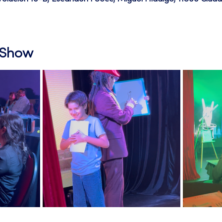
l Show