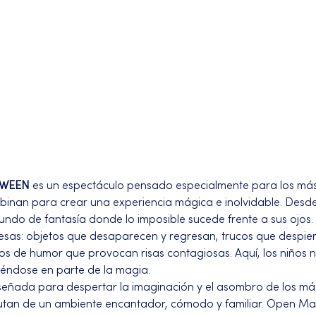
OWEEN
 es un espectáculo pensado especialmente para los má
ombinan para crear una experiencia mágica e inolvidable. Desd
ndo de fantasía donde lo imposible sucede frente a sus ojos.
esas: objetos que desaparecen y regresan, trucos que despiert
 de humor que provocan risas contagiosas. Aquí, los niños n
tiéndose en parte de la magia.
señada para despertar la imaginación y el asombro de los má
utan de un ambiente encantador, cómodo y familiar. Open Mag