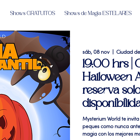
Shows GRATUITOS
Shows de Magia ESTELARES
sáb, 08 nov
  |  
Ciudad d
19:00 hrs |
Halloween A
reserva solo
disponibilid
Mysterium World te invita
peques como nunca antes 
magia con los mejores m