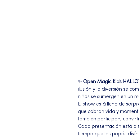
✨ 
Open Magic Kids HALL
ilusión y la diversión se c
niños se sumergen en un mu
El show está lleno de sorpr
que cobran vida y momentos
también participan, convir
Cada presentación está di
tiempo que los papás disfr