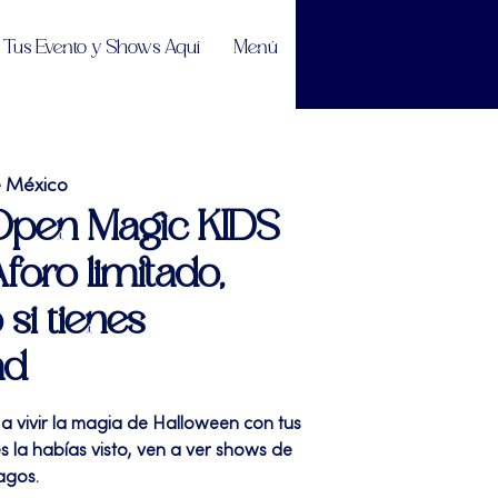
Tus Evento y Shows Aquí
Menú
e México
 Open Magic KIDS
foro limitado,
 si tienes
ad
 a vivir la magia de Halloween con tus
la habías visto, ven a ver shows de
agos.