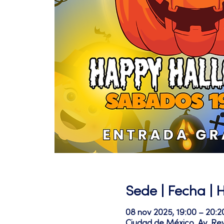
Sede | Fecha | 
08 nov 2025, 19:00 – 20:2
Ciudad de México, Av. Re