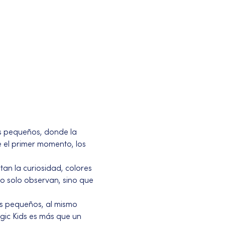
s pequeños, donde la 
e el primer momento, los 
an la curiosidad, colores 
o solo observan, sino que 
s pequeños, al mismo 
ic Kids es más que un 