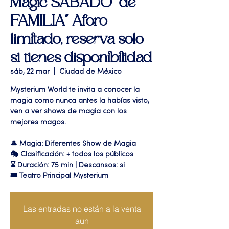
Magic SABADO "de
FAMILIA" Aforo
limitado, reserva solo
si tienes disponibilidad
sáb, 22 mar
  |  
Ciudad de México
Mysterium World te invita a conocer la
magia como nunca antes la habías visto,
ven a ver shows de magia con los
mejores magos.
🎩 Magia: Diferentes Show de Magia
🎭 Clasificación: + todos los públicos
⌛ Duración: 75 min | Descansos: si
🎟 Teatro Principal Mysterium
Las entradas no están a la venta
aun