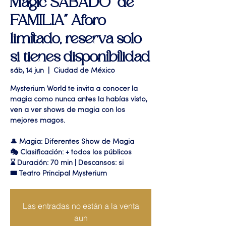
Magic SABADO "de
FAMILIA" Aforo
limitado, reserva solo
si tienes disponibilidad
sáb, 14 jun
  |  
Ciudad de México
Mysterium World te invita a conocer la
magia como nunca antes la habías visto,
ven a ver shows de magia con los
mejores magos.
🎩 Magia: Diferentes Show de Magia
🎭 Clasificación: + todos los públicos
⌛ Duración: 70 min | Descansos: si
🎟 Teatro Principal Mysterium
Las entradas no están a la venta
aun