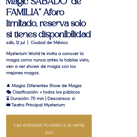
Magic SABADO "de
FAMILIA" Aforo
limitado, reserva solo
si tienes disponibilidad
sáb, 12 jul
  |  
Ciudad de México
Mysterium World te invita a conocer la
magia como nunca antes la habías visto,
ven a ver shows de magia con los
mejores magos.
🎩 Magia: Diferentes Show de Magia
🎭 Clasificación: + todos los públicos
⌛ Duración: 70 min | Descansos: si
🎟 Teatro Principal Mysterium
Las entradas no están a la venta
aun