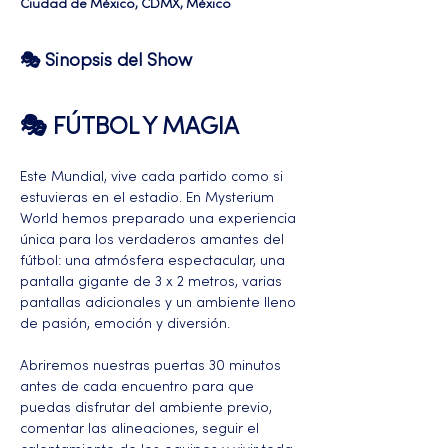
Ciudad de México, CDMX, México
🎭 Sinopsis del Show
🎭 FÚTBOL Y MAGIA 
Este Mundial, vive cada partido como si 
estuvieras en el estadio. En Mysterium 
World hemos preparado una experiencia 
única para los verdaderos amantes del 
fútbol: una atmósfera espectacular, una 
pantalla gigante de 3 x 2 metros, varias 
pantallas adicionales y un ambiente lleno 
de pasión, emoción y diversión.
Abriremos nuestras puertas 30 minutos 
antes de cada encuentro para que 
puedas disfrutar del ambiente previo, 
comentar las alineaciones, seguir el 