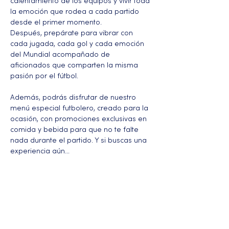
calentamiento de los equipos y vivir toda 
la emoción que rodea a cada partido 
desde el primer momento.
Después, prepárate para vibrar con 
cada jugada, cada gol y cada emoción 
del Mundial acompañado de 
aficionados que comparten la misma 
pasión por el fútbol.
Además, podrás disfrutar de nuestro 
menú especial futbolero, creado para la 
ocasión, con promociones exclusivas en 
comida y bebida para que no te falte 
nada durante el partido. Y si buscas una 
experiencia aún…
Más