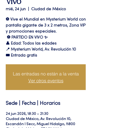
Vivo
mié, 24 jun
  |  
Ciudad de México
⚽ Vive el Mundial en Mysterium World con
pantalla gigante de 3 x 2 metros, Zona VIP
y promociones especiales.
⚽️ PARTIDO EN VIVO ✨
👤 Edad: Todos las edades
📍 Mysterium World, Av. Revolución 10
🎟️ Entrada gratis
Las entradas no están a la venta
Ver otros eventos
Sede | Fecha | Horarios
24 jun 2026, 18:30 – 21:30
Ciudad de México, Av. Revolución 10,
Escandón I Secc, Miguel Hidalgo, 11800