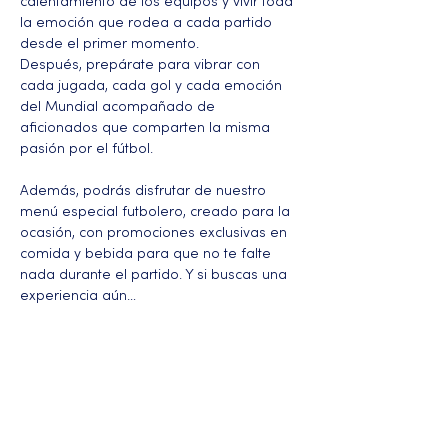
calentamiento de los equipos y vivir toda 
la emoción que rodea a cada partido 
desde el primer momento.
Después, prepárate para vibrar con 
cada jugada, cada gol y cada emoción 
del Mundial acompañado de 
aficionados que comparten la misma 
pasión por el fútbol.
Además, podrás disfrutar de nuestro 
menú especial futbolero, creado para la 
ocasión, con promociones exclusivas en 
comida y bebida para que no te falte 
nada durante el partido. Y si buscas una 
experiencia aún…
Más