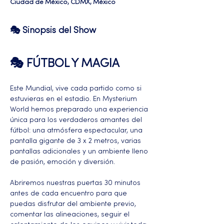
Ciudad de México, CDMX, México
🎭 Sinopsis del Show
🎭 FÚTBOL Y MAGIA 
Este Mundial, vive cada partido como si 
estuvieras en el estadio. En Mysterium 
World hemos preparado una experiencia 
única para los verdaderos amantes del 
fútbol: una atmósfera espectacular, una 
pantalla gigante de 3 x 2 metros, varias 
pantallas adicionales y un ambiente lleno 
de pasión, emoción y diversión.
Abriremos nuestras puertas 30 minutos 
antes de cada encuentro para que 
puedas disfrutar del ambiente previo, 
comentar las alineaciones, seguir el 