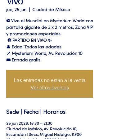
Vivo
jue, 25 jun
  |  
Ciudad de México
⚽ Vive el Mundial en Mysterium World con
pantalla gigante de 3 x 2 metros, Zona VIP
y promociones especiales.
⚽️ PARTIDO EN VIVO ✨
👤 Edad: Todos las edades
📍 Mysterium World, Av. Revolución 10
🎟️ Entrada gratis
Las entradas no están a la venta
Ver otros eventos
Sede | Fecha | Horarios
25 jun 2026, 18:30 – 21:30
Ciudad de México, Av. Revolución 10,
Escandón I Secc, Miguel Hidalgo, 11800