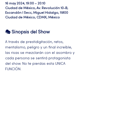
16 may 2024, 19:00 – 20:10
Ciudad de México, Av. Revolución 10-B,
Escandón I Secc, Miguel Hidalgo, 11800
Ciudad de México, CDMX, México
🎭 Sinopsis del Show
A través de prestidigitación, retos, 
mentalismo, peligro y un final increíble, 
las risas se mezclarán con el asombro y 
cada persona se sentirá protagonista 
del show. No te pierdas esta UNICA 
FUNCIÓN.