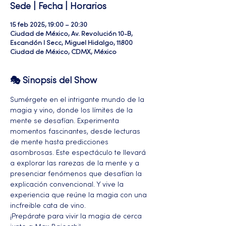
Sede | Fecha | Horarios
15 feb 2025, 19:00 – 20:30
Ciudad de México, Av. Revolución 10-B,
Escandón I Secc, Miguel Hidalgo, 11800
Ciudad de México, CDMX, México
🎭 Sinopsis del Show
Sumérgete en el intrigante mundo de la 
magia y vino, donde los límites de la 
mente se desafían. Experimenta 
momentos fascinantes, desde lecturas 
de mente hasta predicciones 
asombrosas. Este espectáculo te llevará 
a explorar las rarezas de la mente y a 
presenciar fenómenos que desafían la 
explicación convencional. Y vive la 
experiencia que reúne la magia con una 
incfreible cata de vino.
¡Prepárate para vivir la magia de cerca 