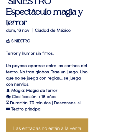
"SINIESTRO"
Espectáculo magia y
terror
dom, 16 nov
  |  
Ciudad de México
🎪 SINIESTRO
Terror y humor sin filtros.
Un payaso aparece entre las cortinas del
teatro. No trae globos. Trae un juego. Uno
que no se juega con reglas… se juega
con nervios.
🎩 Magia: Magia de terror
🎭 Clasificación: + 18 años
⌛ Duración: 70 minutos | Descansos: si
🎟 Teatro principal
Las entradas no están a la venta