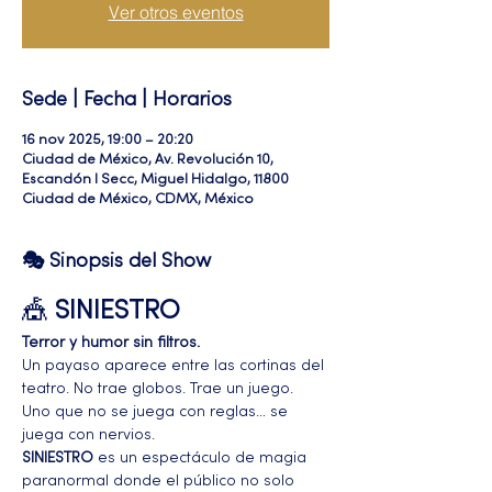
Ver otros eventos
Sede | Fecha | Horarios
16 nov 2025, 19:00 – 20:20
Ciudad de México, Av. Revolución 10,
Escandón I Secc, Miguel Hidalgo, 11800
Ciudad de México, CDMX, México
🎭 Sinopsis del Show
🎪 
SINIESTRO
Terror y humor sin filtros.
Un payaso aparece entre las cortinas del 
teatro. No trae globos. Trae un juego. 
Uno que no se juega con reglas… se 
juega con nervios.
SINIESTRO
 es un espectáculo de magia 
paranormal donde el público no solo 