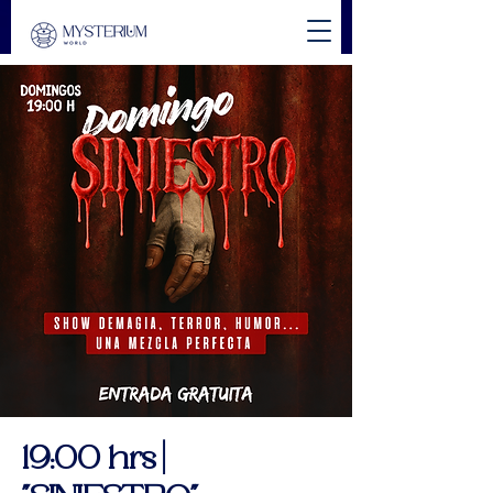
19:00 hrs |