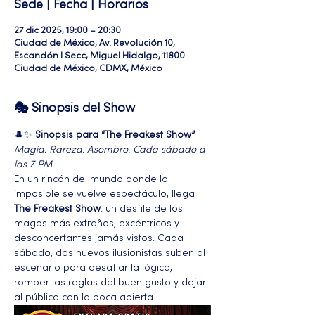
Sede | Fecha | Horarios
27 dic 2025, 19:00 – 20:30
Ciudad de México, Av. Revolución 10,
Escandón I Secc, Miguel Hidalgo, 11800
Ciudad de México, CDMX, México
🎭 Sinopsis del Show
🎩✨ 
Sinopsis para “The Freakest Show”
Magia. Rareza. Asombro. Cada sábado a 
las 7 PM.
En un rincón del mundo donde lo 
imposible se vuelve espectáculo, llega 
The Freakest Show
: un desfile de los 
magos más extraños, excéntricos y 
desconcertantes jamás vistos. Cada 
sábado, dos nuevos ilusionistas suben al 
escenario para desafiar la lógica, 
romper las reglas del buen gusto y dejar 
al público con la boca abierta.