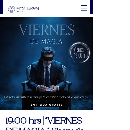
19:00 hrs | "VIERNES