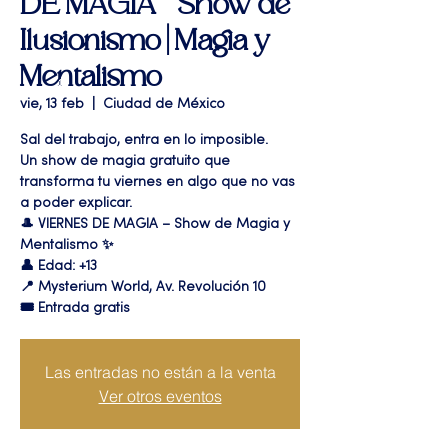
DE MAGIA " Show de
Ilusionismo | Magia y
Mentalismo
vie, 13 feb
  |  
Ciudad de México
Sal del trabajo, entra en lo imposible.
Un show de magia gratuito que
transforma tu viernes en algo que no vas
a poder explicar.
🎩 VIERNES DE MAGIA – Show de Magia y
Mentalismo ✨
👤 Edad: +13
📍 Mysterium World, Av. Revolución 10
🎟️ Entrada gratis
Las entradas no están a la venta
Ver otros eventos