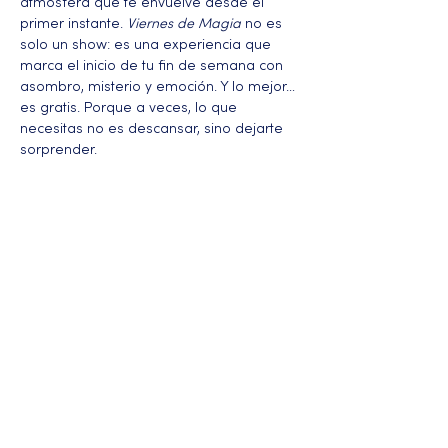
atmósfera que te envuelve desde el 
primer instante. 
Viernes de Magia
 no es 
solo un show: es una experiencia que 
marca el inicio de tu fin de semana con 
asombro, misterio y emoción. Y lo mejor… 
es gratis. Porque a veces, lo que 
necesitas no es descansar, sino dejarte 
sorprender.
Más