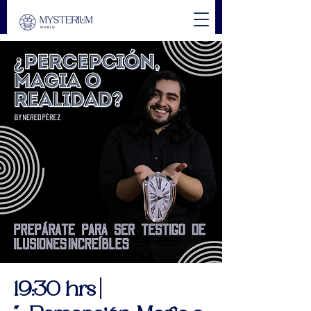
19:30 hrs |