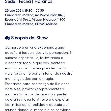
Sede | Fecha | Horarios
20 abr 2024, 19:30 – 20:30
Ciudad de México, Av. Revolución 10-B,
Escandón I Secc, Miguel Hidalgo, 11800
Ciudad de México, CDMX, México
🎭 Sinopsis del Show
¡Sumérgete en una experiencia que 
desafiará tus sentidos y tu percepción! En 
nuestro espectáculo, te invitamos a 
cuestionar todo lo que ves, sientes y 
escuchas mientras emprendemos un 
viaje fascinante por el interior de nuestra 
mente, guiados por la magia.
Prepárate para ser testigo de ilusiones 
increíbles, proezas sorprendentes y 
momentos llenos de diversión que te 
dejarán sin aliento. Atrévete a explorar 
los límites de la realidad y descubre un 
mundo donde lo imposible se convierte 