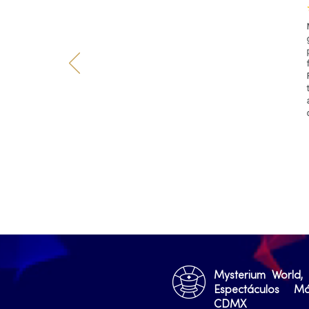
Mysterium World,
Espectáculos M
CDMX