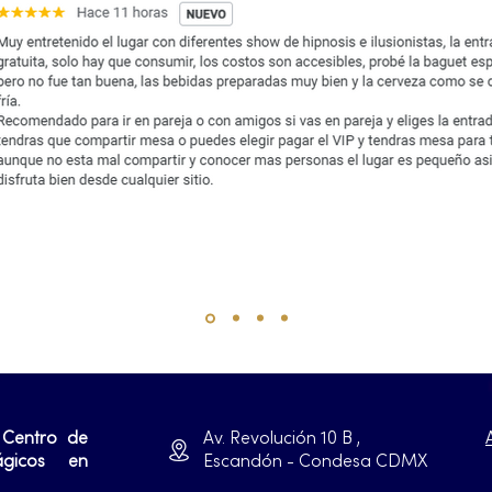
 Centro de
Av. Revolución 10 B ,
ágicos en
Escandón - Condesa CDMX