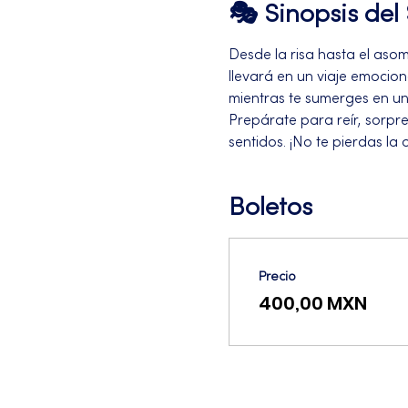
🎭 Sinopsis de
Desde la risa hasta el asom
llevará en un viaje emociona
mientras te sumerges en un
Prepárate para reír, sorpr
sentidos. ¡No te pierdas l
Boletos
Precio
400,00 MXN