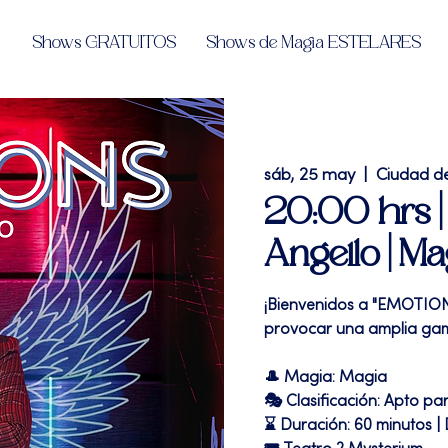
Shows GRATUITOS
Shows de Magia ESTELARES
sáb, 25 may
  |  
Ciudad d
20:00 hrs 
Angello | Ma
¡Bienvenidos a "EMOTION
provocar una amplia gam
🎩 Magia: Magia
🎭 Clasificación: Apto pa
⌛ Duración: 60 minutos |