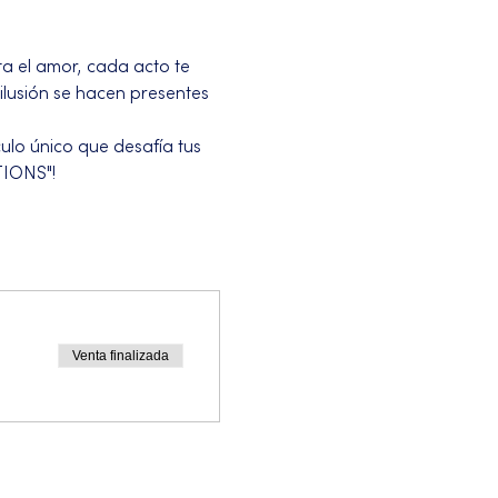
ta el amor, cada acto te 
 ilusión se hacen presentes 
ulo único que desafía tus 
TIONS"!
Venta finalizada