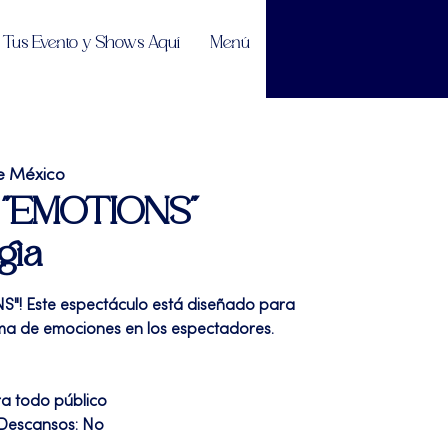
Tus Evento y Shows Aquí
Menú
e México
| "EMOTIONS"
gia
S"! Este espectáculo está diseñado para
a de emociones en los espectadores.
ra todo público
 Descansos: No