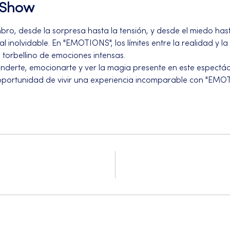
l Show
bro, desde la sorpresa hasta la tensión, y desde el miedo has
l inolvidable. En "EMOTIONS", los límites entre la realidad y la
 torbellino de emociones intensas.
enderte, emocionarte y ver la magia presente en este espectác
a oportunidad de vivir una experiencia incomparable con "EMO