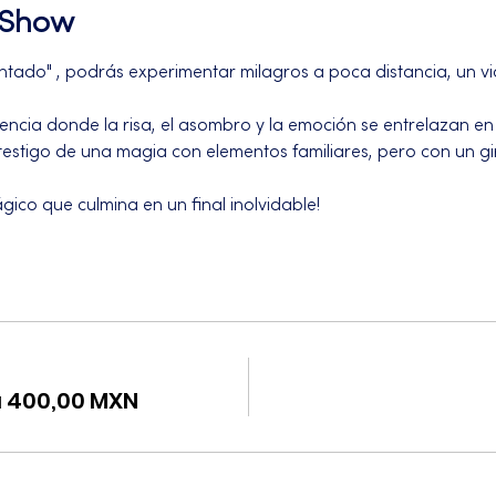
l Show
tado" , podrás experimentar milagros a poca distancia, un viaj
ncia donde la risa, el asombro y la emoción se entrelazan en 
testigo de una magia con elementos familiares, pero con un gi
gico que culmina en un final inolvidable!
a 400,00 MXN