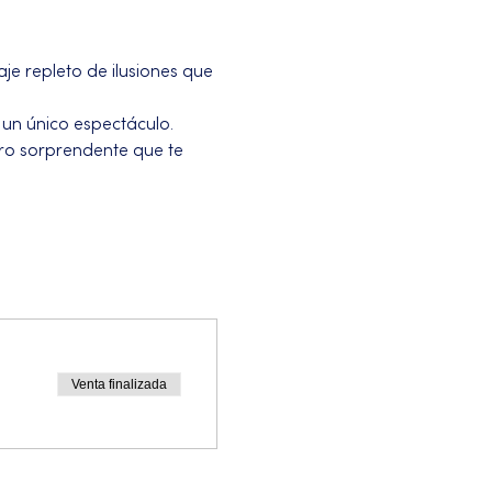
e repleto de ilusiones que 
un único espectáculo. 
ro sorprendente que te 
Venta finalizada