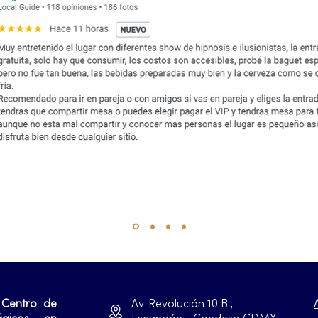
 Centro de
Av. Revolución 10 B ,