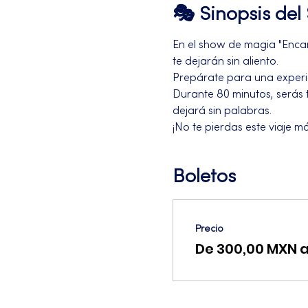
🎭 Sinopsis de
En el show de magia "Encan
te dejarán sin aliento. 
Prepárate para una experie
Durante 80 minutos, serás 
dejará sin palabras. 
¡No te pierdas este viaje má
Boletos
Precio
De 300,00 MXN 