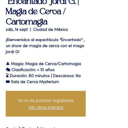
"Encantado" Jordi G. |
Magia de Cerca /
Cartomagia
sáb, 14 sept
  |  
Ciudad de México
¡Bienvenidos al espectáculo "Encantado" ,
un show de magia de cerca con el mago
Jordi G!
🎩 Magia: Magia de Cerca/Cartomagia
🎭 Clasificación: + 10 años
⌛ Duración: 80 minutos | Descansos: No
🎟 Sala de Cerca Mysterium
Ya no es posible registrarse
Ver otros eventos