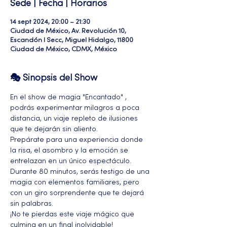
Sede | Fecha | Horarios
14 sept 2024, 20:00 – 21:30
Ciudad de México, Av. Revolución 10,
Escandón I Secc, Miguel Hidalgo, 11800
Ciudad de México, CDMX, México
🎭 Sinopsis del Show
En el show de magia "Encantado" , 
podrás experimentar milagros a poca 
distancia, un viaje repleto de ilusiones 
que te dejarán sin aliento. 
Prepárate para una experiencia donde 
la risa, el asombro y la emoción se 
entrelazan en un único espectáculo. 
Durante 80 minutos, serás testigo de una 
magia con elementos familiares, pero 
con un giro sorprendente que te dejará 
sin palabras. 
¡No te pierdas este viaje mágico que 
culmina en un final inolvidable!