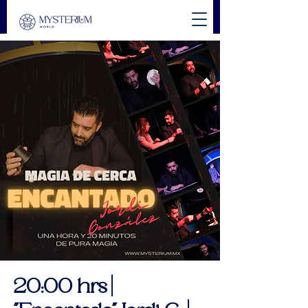
20:00 hrs |