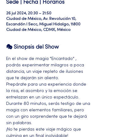
Sede | Fecha | Horarios
26 jul 2024, 20:30 – 21:50
Ciudad de México, Av. Revolución 10,
Escandón I Secc, Miguel Hidalgo, 11800
Ciudad de México, CDMX, México
🎭 Sinopsis del Show
En el show de magia "Encantado" , 
podrás experimentar milagros a poca 
distancia, un viaje repleto de ilusiones 
que te dejarán sin aliento. 
Prepárate para una experiencia donde 
la risa, el asombro y la emoción se 
entrelazan en un único espectáculo. 
Durante 80 minutos, serás testigo de una 
magia con elementos familiares, pero 
con un giro sorprendente que te dejará 
sin palabras. 
¡No te pierdas este viaje mágico que 
culmina en un final inolvidable!