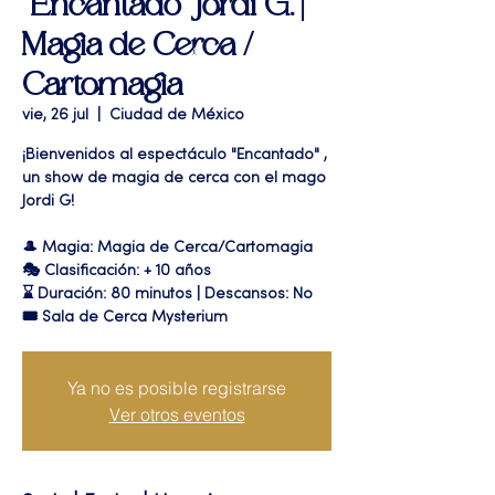
"Encantado" Jordi G. |
Magia de Cerca /
Cartomagia
vie, 26 jul
  |  
Ciudad de México
¡Bienvenidos al espectáculo "Encantado" ,
un show de magia de cerca con el mago
Jordi G!
🎩 Magia: Magia de Cerca/Cartomagia
🎭 Clasificación: + 10 años
⌛ Duración: 80 minutos | Descansos: No
🎟 Sala de Cerca Mysterium
Ya no es posible registrarse
Ver otros eventos