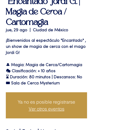
"Encantado" Jordi G. |
Magia de Cerca /
Cartomagia
jue, 29 ago
  |  
Ciudad de México
¡Bienvenidos al espectáculo "Encantado" ,
un show de magia de cerca con el mago
Jordi G!
🎩 Magia: Magia de Cerca/Cartomagia
🎭 Clasificación: + 10 años
⌛ Duración: 80 minutos | Descansos: No
🎟 Sala de Cerca Mysterium
Ya no es posible registrarse
Ver otros eventos