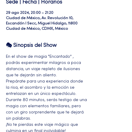
Sede | Fecha | Horarios
29 ago 2024, 20:00 – 21:20
Ciudad de México, Av. Revolución 10,
Escandón I Secc, Miguel Hidalgo, 11800
Ciudad de México, CDMX, México
🎭 Sinopsis del Show
En el show de magia "Encantado" , 
podrás experimentar milagros a poca 
distancia, un viaje repleto de ilusiones 
que te dejarán sin aliento. 
Prepárate para una experiencia donde 
la risa, el asombro y la emoción se 
entrelazan en un único espectáculo. 
Durante 80 minutos, serás testigo de una 
magia con elementos familiares, pero 
con un giro sorprendente que te dejará 
sin palabras. 
¡No te pierdas este viaje mágico que 
culmina en un final inolvidable!