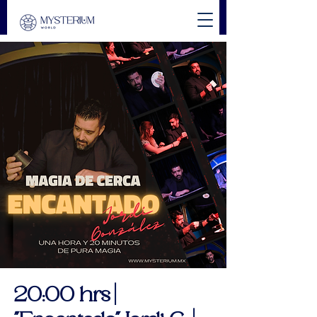
20:00 hrs |