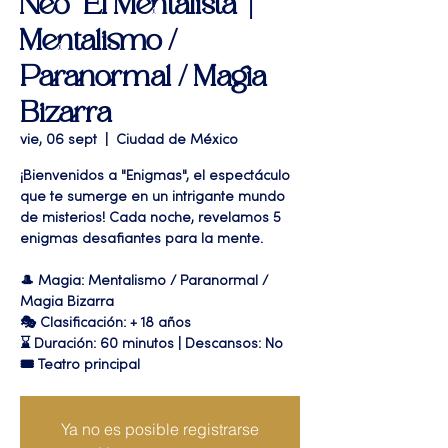
Neo "El Mentalista" |
Mentalismo /
Paranormal / Magia
Bizarra
vie, 06 sept
  |  
Ciudad de México
¡Bienvenidos a "Enigmas", el espectáculo
que te sumerge en un intrigante mundo
de misterios! Cada noche, revelamos 5
enigmas desafiantes para la mente.
🎩 Magia: Mentalismo / Paranormal /
Magia Bizarra
🎭 Clasificación: + 18 años
⌛ Duración: 60 minutos | Descansos: No
🎟 Teatro principal
Ya no es posible registrarse