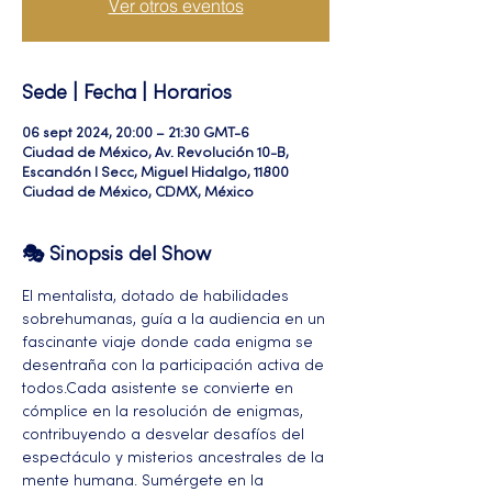
Ver otros eventos
Sede | Fecha | Horarios
06 sept 2024, 20:00 – 21:30 GMT-6
Ciudad de México, Av. Revolución 10-B,
Escandón I Secc, Miguel Hidalgo, 11800
Ciudad de México, CDMX, México
🎭 Sinopsis del Show
El mentalista, dotado de habilidades 
sobrehumanas, guía a la audiencia en un 
fascinante viaje donde cada enigma se 
desentraña con la participación activa de 
todos.Cada asistente se convierte en 
cómplice en la resolución de enigmas, 
contribuyendo a desvelar desafíos del 
espectáculo y misterios ancestrales de la 
mente humana. Sumérgete en la 