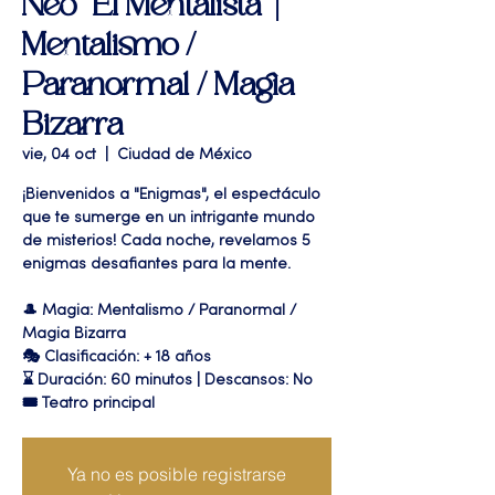
Neo "El Mentalista" |
Mentalismo /
Paranormal / Magia
Bizarra
vie, 04 oct
  |  
Ciudad de México
¡Bienvenidos a "Enigmas", el espectáculo
que te sumerge en un intrigante mundo
de misterios! Cada noche, revelamos 5
enigmas desafiantes para la mente.
🎩 Magia: Mentalismo / Paranormal /
Magia Bizarra
🎭 Clasificación: + 18 años
⌛ Duración: 60 minutos | Descansos: No
🎟 Teatro principal
Ya no es posible registrarse