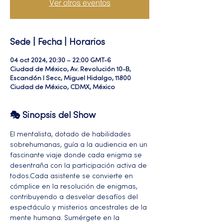
Ver otros eventos
Sede | Fecha | Horarios
04 oct 2024, 20:30 – 22:00 GMT-6
Ciudad de México, Av. Revolución 10-B,
Escandón I Secc, Miguel Hidalgo, 11800
Ciudad de México, CDMX, México
🎭 Sinopsis del Show
El mentalista, dotado de habilidades 
sobrehumanas, guía a la audiencia en un 
fascinante viaje donde cada enigma se 
desentraña con la participación activa de 
todos.Cada asistente se convierte en 
cómplice en la resolución de enigmas, 
contribuyendo a desvelar desafíos del 
espectáculo y misterios ancestrales de la 
mente humana. Sumérgete en la 