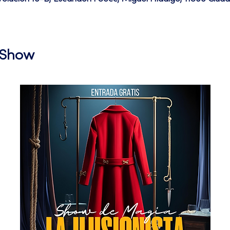
l Show