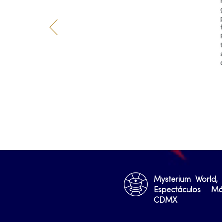
Mysterium World,
Espectáculos M
CDMX