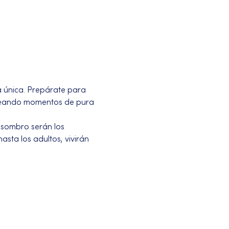
 única. Prepárate para 
creando momentos de pura 
asombro serán los 
sta los adultos, vivirán 