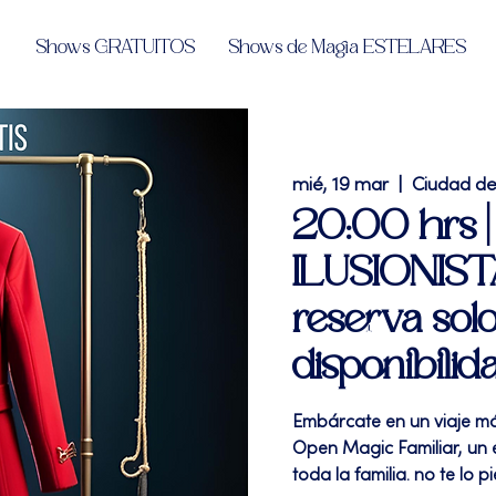
Shows GRATUITOS
Shows de Magia ESTELARES
mié, 19 mar
  |  
Ciudad d
20:00 hrs 
ILUSIONISTA
reserva solo
disponibilid
Embárcate en un viaje má
Open Magic Familiar, un 
toda la familia. no te lo pi