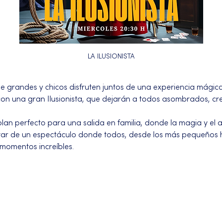
LA ILUSIONISTA
grandes y chicos disfruten juntos de una experiencia mágica
 con una gran Ilusionista, que dejarán a todos asombrados, 
lan perfecto para una salida en familia, donde la magia y el 
utar de un espectáculo donde todos, desde los más pequeños ha
 momentos increíbles.