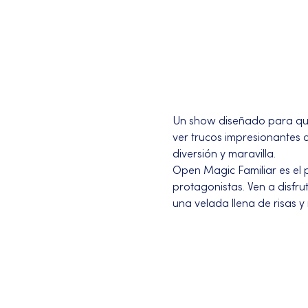
Un show diseñado para que 
ver trucos impresionantes
diversión y maravilla.
Open Magic Familiar es el p
protagonistas. Ven a disfr
una velada llena de risas y
Más