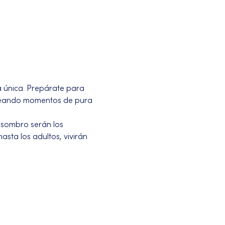
 única. Prepárate para 
creando momentos de pura 
asombro serán los 
sta los adultos, vivirán 