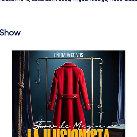
l Show