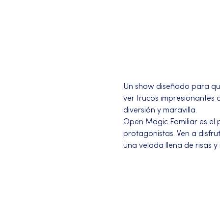
Un show diseñado para que 
ver trucos impresionantes
diversión y maravilla.
Open Magic Familiar es el p
protagonistas. Ven a disfr
una velada llena de risas y
Más