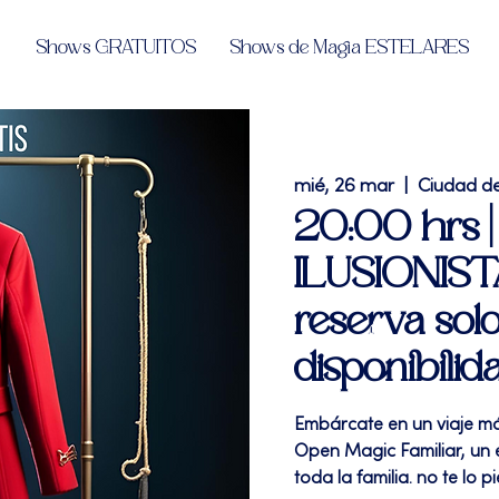
Shows GRATUITOS
Shows de Magia ESTELARES
mié, 26 mar
  |  
Ciudad d
20:00 hrs 
ILUSIONISTA
reserva solo
disponibilid
Embárcate en un viaje má
Open Magic Familiar, un 
toda la familia. no te lo pi