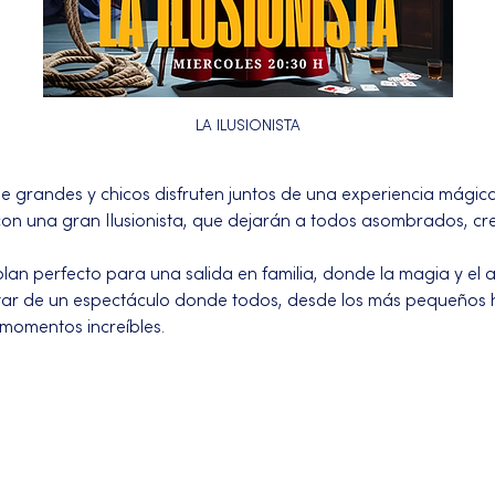
LA ILUSIONISTA
grandes y chicos disfruten juntos de una experiencia mágica
 con una gran Ilusionista, que dejarán a todos asombrados, 
lan perfecto para una salida en familia, donde la magia y el 
utar de un espectáculo donde todos, desde los más pequeños ha
 momentos increíbles.