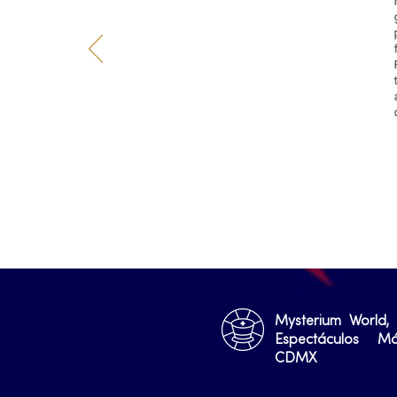
Mysterium World,
Espectáculos M
CDMX