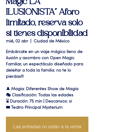
Magic LA
ILUSIONISTA" Aforo
limitado, reserva solo
si tienes disponibilidad
mié, 02 abr
  |  
Ciudad de México
Embárcate en un viaje mágico lleno de
ilusión y asombro con Open Magic
Familiar, un espectáculo diseñado para
deleitar a toda la familia. no te lo
pierdas!!!
🎩 Magia: Diferentes Show de Magia
🎭 Clasificación: Todas las edades
⌛ Duración: 75 min | Descansos: si
🎟 Teatro Principal Mysterium
Las entradas no están a la venta