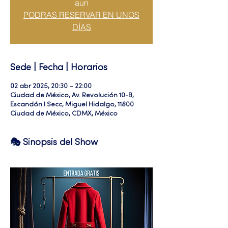
aun
PODRAS RESERVAR EN UNOS
DÍAS
Sede | Fecha | Horarios
02 abr 2025, 20:30 – 22:00
Ciudad de México, Av. Revolución 10-B,
Escandón I Secc, Miguel Hidalgo, 11800
Ciudad de México, CDMX, México
🎭 Sinopsis del Show