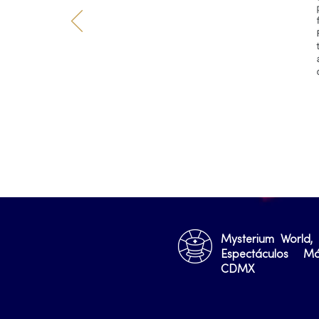
Mysterium World,
Espectáculos M
CDMX