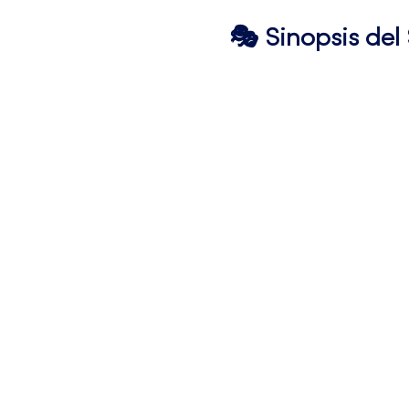
🎭 Sinopsis de