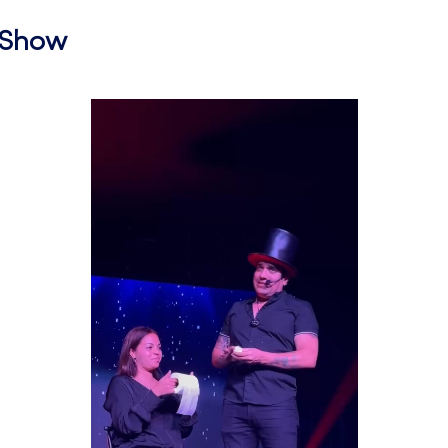
l Show