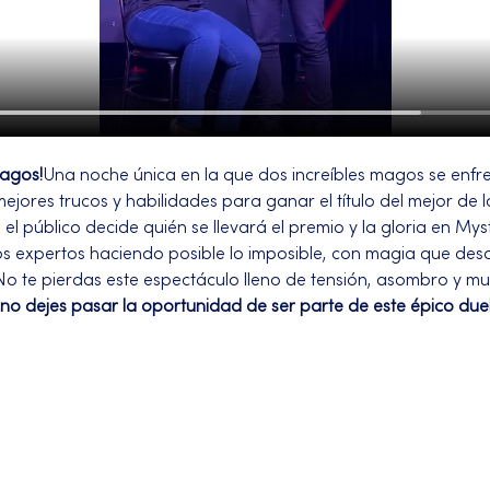
Magos!
Una noche única en la que dos increíbles magos se enfre
jores trucos y habilidades para ganar el título del mejor de 
 el público decide quién se llevará el premio y la gloria en Mys
s expertos haciendo posible lo imposible, con magia que desaf
¡No te pierdas este espectáculo lleno de tensión, asombro y m
 no dejes pasar la oportunidad de ser parte de este épico duel