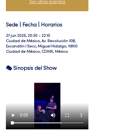
Ver otros eventos
Sede | Fecha | Horarios
27 jun 2025, 20:30 – 22:10
Ciudad de México, Av. Revolución 10B,
Escandón I Secc, Miguel Hidalgo, 11800
Ciudad de México, CDMX, México
🎭 Sinopsis del Show