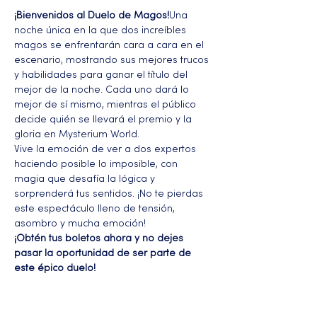
¡Bienvenidos al Duelo de Magos!
Una 
noche única en la que dos increíbles 
magos se enfrentarán cara a cara en el 
escenario, mostrando sus mejores trucos 
y habilidades para ganar el título del 
mejor de la noche. Cada uno dará lo 
mejor de sí mismo, mientras el público 
decide quién se llevará el premio y la 
gloria en Mysterium World.
Vive la emoción de ver a dos expertos 
haciendo posible lo imposible, con 
magia que desafía la lógica y 
sorprenderá tus sentidos. ¡No te pierdas 
este espectáculo lleno de tensión, 
asombro y mucha emoción!
¡Obtén tus boletos ahora y no dejes 
pasar la oportunidad de ser parte de 
este épico duelo!