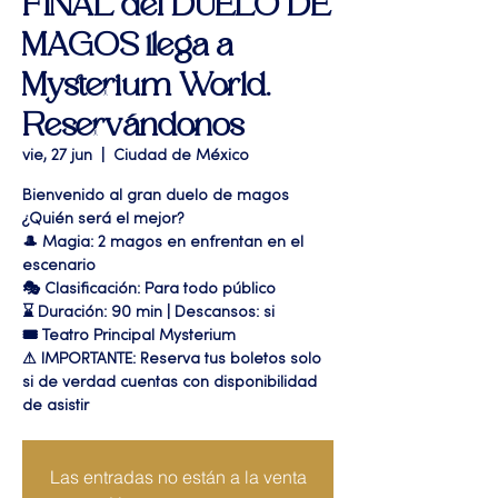
FINAL del DUELO DE
MAGOS llega a
Mysterium World.
Reservándonos
vie, 27 jun
  |  
Ciudad de México
Bienvenido al gran duelo de magos
¿Quién será el mejor?
🎩 Magia: 2 magos en enfrentan en el
escenario
🎭 Clasificación: Para todo público
⌛ Duración: 90 min | Descansos: si
🎟 Teatro Principal Mysterium
⚠ IMPORTANTE: Reserva tus boletos solo
si de verdad cuentas con disponibilidad
de asistir
Las entradas no están a la venta