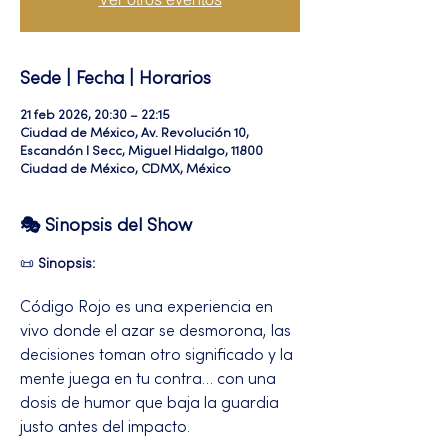
Sede | Fecha | Horarios
21 feb 2026, 20:30 – 22:15
Ciudad de México, Av. Revolución 10,
Escandón I Secc, Miguel Hidalgo, 11800
Ciudad de México, CDMX, México
🎭 Sinopsis del Show
📜 
Sinopsis:
Código Rojo es una experiencia en 
vivo donde el azar se desmorona, las 
decisiones toman otro significado y la 
mente juega en tu contra… con una 
dosis de humor que baja la guardia 
justo antes del impacto.