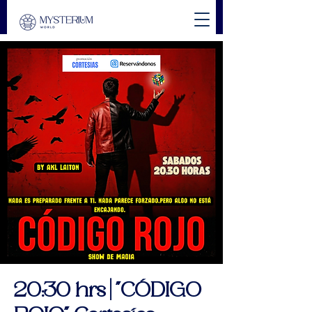
20:30 hrs | "CÓDIGO