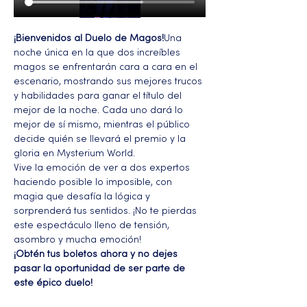
¡Bienvenidos al Duelo de Magos!
Una 
noche única en la que dos increíbles 
magos se enfrentarán cara a cara en el 
escenario, mostrando sus mejores trucos 
y habilidades para ganar el título del 
mejor de la noche. Cada uno dará lo 
mejor de sí mismo, mientras el público 
decide quién se llevará el premio y la 
gloria en Mysterium World.
Vive la emoción de ver a dos expertos 
haciendo posible lo imposible, con 
magia que desafía la lógica y 
sorprenderá tus sentidos. ¡No te pierdas 
este espectáculo lleno de tensión, 
asombro y mucha emoción!
¡Obtén tus boletos ahora y no dejes 
pasar la oportunidad de ser parte de 
este épico duelo!
Más