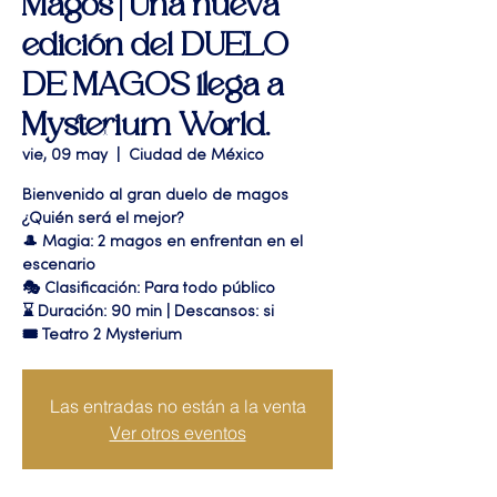
Magos | Una nueva
edición del DUELO
DE MAGOS llega a
Mysterium World.
vie, 09 may
  |  
Ciudad de México
Bienvenido al gran duelo de magos
¿Quién será el mejor?
🎩 Magia: 2 magos en enfrentan en el
escenario
🎭 Clasificación: Para todo público
⌛ Duración: 90 min | Descansos: si
🎟 Teatro 2 Mysterium
Las entradas no están a la venta
Ver otros eventos