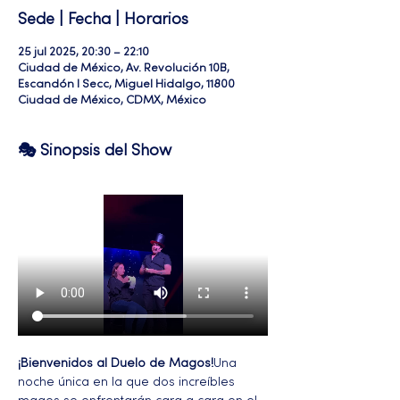
Sede | Fecha | Horarios
25 jul 2025, 20:30 – 22:10
Ciudad de México, Av. Revolución 10B,
Escandón I Secc, Miguel Hidalgo, 11800
Ciudad de México, CDMX, México
🎭 Sinopsis del Show
¡Bienvenidos al Duelo de Magos!
Una 
noche única en la que dos increíbles 