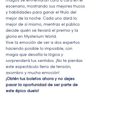
magos se enfrentarán cara a cara en el 
escenario, mostrando sus mejores trucos 
y habilidades para ganar el título del 
mejor de la noche. Cada uno dará lo 
mejor de sí mismo, mientras el público 
decide quién se llevará el premio y la 
gloria en Mysterium World.
Vive la emoción de ver a dos expertos 
haciendo posible lo imposible, con 
magia que desafía la lógica y 
sorprenderá tus sentidos. ¡No te pierdas 
este espectáculo lleno de tensión, 
asombro y mucha emoción!
¡Obtén tus boletos ahora y no dejes 
pasar la oportunidad de ser parte de 
este épico duelo!
Más