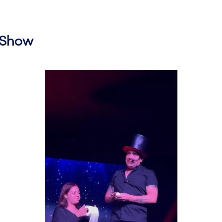
l Show