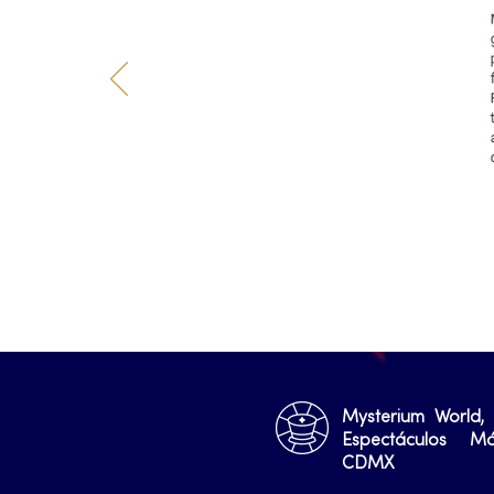
Mysterium World,
Espectáculos M
CDMX