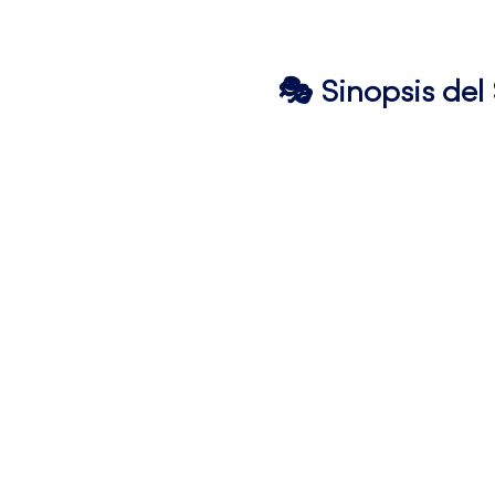
🎭 Sinopsis de