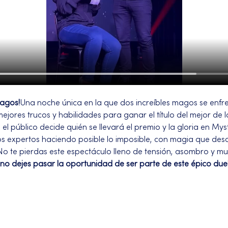
Magos!
Una noche única en la que dos increíbles magos se enfre
jores trucos y habilidades para ganar el título del mejor de 
 el público decide quién se llevará el premio y la gloria en Mys
s expertos haciendo posible lo imposible, con magia que desaf
¡No te pierdas este espectáculo lleno de tensión, asombro y m
 no dejes pasar la oportunidad de ser parte de este épico duel