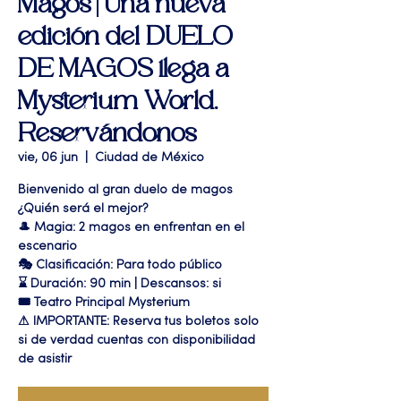
Magos | Una nueva
edición del DUELO
DE MAGOS llega a
Mysterium World.
Reservándonos
vie, 06 jun
  |  
Ciudad de México
Bienvenido al gran duelo de magos
¿Quién será el mejor?
🎩 Magia: 2 magos en enfrentan en el
escenario
🎭 Clasificación: Para todo público
⌛ Duración: 90 min | Descansos: si
🎟 Teatro Principal Mysterium
⚠ IMPORTANTE: Reserva tus boletos solo
si de verdad cuentas con disponibilidad
de asistir