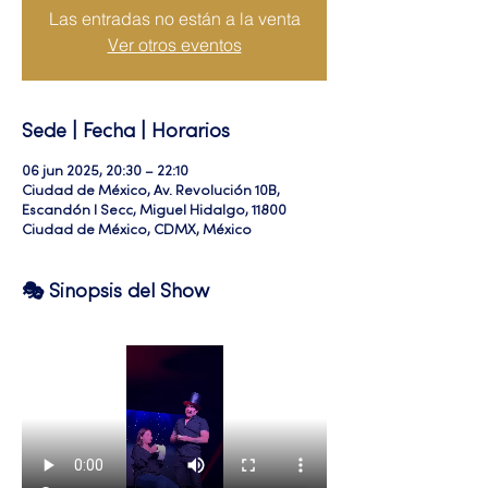
Las entradas no están a la venta
Ver otros eventos
Sede | Fecha | Horarios
06 jun 2025, 20:30 – 22:10
Ciudad de México, Av. Revolución 10B,
Escandón I Secc, Miguel Hidalgo, 11800
Ciudad de México, CDMX, México
🎭 Sinopsis del Show