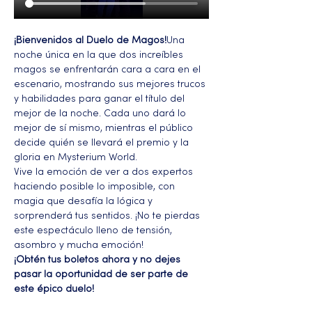
¡Bienvenidos al Duelo de Magos!
Una 
noche única en la que dos increíbles 
magos se enfrentarán cara a cara en el 
escenario, mostrando sus mejores trucos 
y habilidades para ganar el título del 
mejor de la noche. Cada uno dará lo 
mejor de sí mismo, mientras el público 
decide quién se llevará el premio y la 
gloria en Mysterium World.
Vive la emoción de ver a dos expertos 
haciendo posible lo imposible, con 
magia que desafía la lógica y 
sorprenderá tus sentidos. ¡No te pierdas 
este espectáculo lleno de tensión, 
asombro y mucha emoción!
¡Obtén tus boletos ahora y no dejes 
pasar la oportunidad de ser parte de 
este épico duelo!