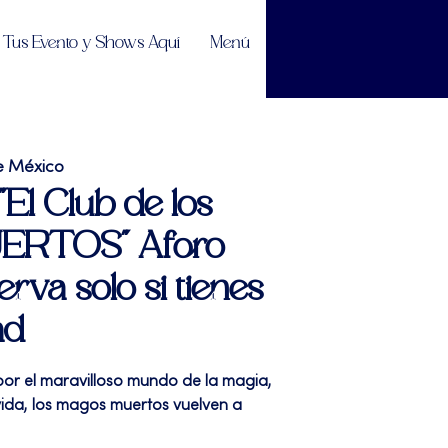
Tus Evento y Shows Aquí
Menú
e México
"El Club de los
RTOS" Aforo
erva solo si tienes
ad
por el maravilloso mundo de la magia,
ida, los magos muertos vuelven a