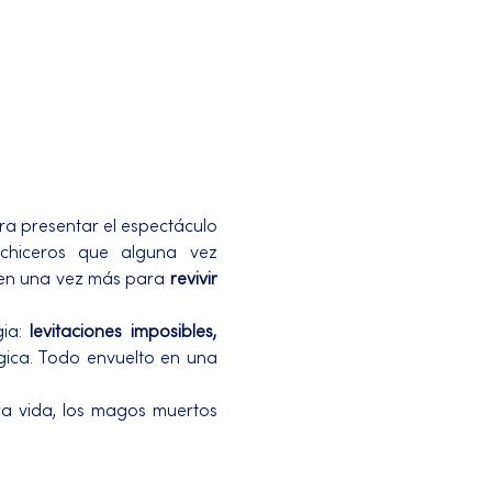
a presentar el espectáculo 
echiceros que alguna vez 
nen una vez más para 
revivir 
ia: 
levitaciones imposibles, 
gica. Todo envuelto en una 
a vida, los magos muertos 