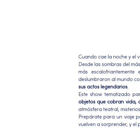
Cuando cae la noche y el v
Desde las sombras del más 
más escalofriantemente 
deslumbraron al mundo con 
sus actos legendarios
.
Este show tematizado par
objetos que cobran vida, a
atmósfera teatral, misteri
Prepárate para un viaje po
vuelven a sorprender, y el 
Más