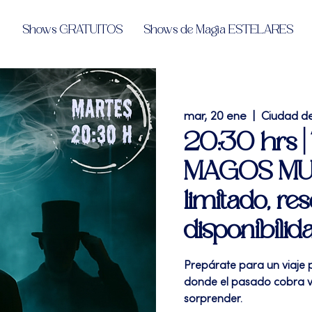
Shows GRATUITOS
Shows de Magia ESTELARES
mar, 20 ene
  |  
Ciudad d
20:30 hrs | 
MAGOS MUE
limitado, res
disponibilid
Prepárate para un viaje 
donde el pasado cobra v
sorprender.