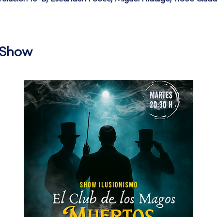
l Show