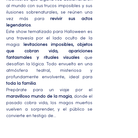
al mundo con sus trucos imposibles y sus 
ilusiones sobrenaturales, se reúnen una 
vez más para 
revivir sus actos 
legendarios
.
Este show tematizado para Halloween es 
una travesía por el lado oculto de la 
magia: 
levitaciones imposibles, objetos 
que cobran vida, apariciones 
fantasmales y rituales visuales
 que 
desafían la lógica. Todo envuelto en una 
atmósfera teatral, misteriosa y 
profundamente envolvente, ideal para 
toda la familia
.
Prepárate para un viaje por el 
maravilloso mundo de la magia
, donde el 
pasado cobra vida, los magos muertos 
vuelven a sorprender, y el público se 
convierte en testigo de…
Más