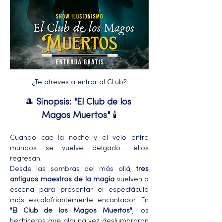
¿Te atreves a entrar al CLub?
🎩 
Sinopsis: "El Club de los 
Magos Muertos"
 🕯️
Cuando cae la noche y el velo entre 
mundos se vuelve delgado… ellos 
regresan.
Desde las sombras del más allá, 
tres 
antiguos maestros de la magia
 vuelven a 
escena para presentar el espectáculo 
más escalofriantemente encantador. En 
"El Club de los Magos Muertos"
, los 
hechiceros que alguna vez deslumbraron 