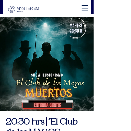
20:30 hrs | "El Club