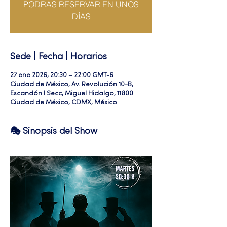
PODRAS RESERVAR EN UNOS
DÍAS
Sede | Fecha | Horarios
27 ene 2026, 20:30 – 22:00 GMT-6
Ciudad de México, Av. Revolución 10-B,
Escandón I Secc, Miguel Hidalgo, 11800
Ciudad de México, CDMX, México
🎭 Sinopsis del Show