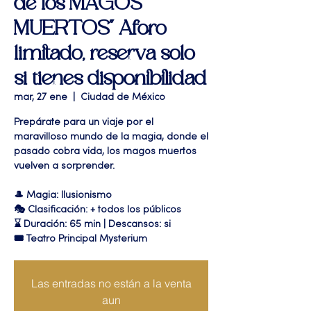
de los MAGOS
MUERTOS" Aforo
limitado, reserva solo
si tienes disponibilidad
mar, 27 ene
  |  
Ciudad de México
Prepárate para un viaje por el
maravilloso mundo de la magia, donde el
pasado cobra vida, los magos muertos
vuelven a sorprender.
🎩 Magia: Ilusionismo
🎭 Clasificación: + todos los públicos
⌛ Duración: 65 min | Descansos: si
🎟 Teatro Principal Mysterium
Las entradas no están a la venta
aun