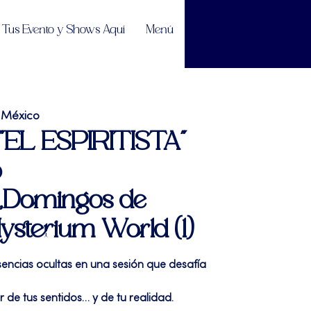
Tus Evento y Shows Aquí
Menú
 México
 "EL ESPIRITISTA"
o
,Domingos de
ysterium World (1)
sencias ocultas en una sesión que desafía
ar de tus sentidos… y de tu realidad.