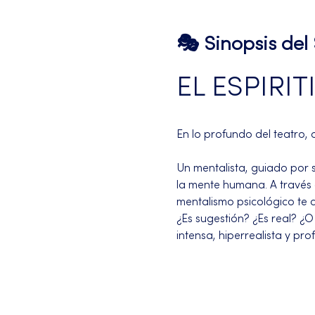
🎭 Sinopsis de
EL ESPIRIT
En lo profundo del teatro, c
Un mentalista, guiado por s
la mente humana. A través 
mentalismo psicológico te co
¿Es sugestión? ¿Es real? ¿
intensa, hiperrealista y p