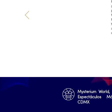
Mysterium World,
Espectáculos M
CDMX