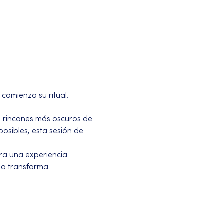
 comienza su ritual. 
s rincones más oscuros de 
sibles, esta sesión de 
ra una experiencia 
la transforma.