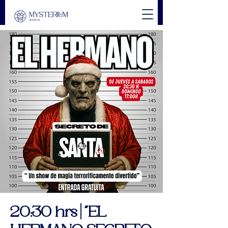
20:30 hrs | "EL