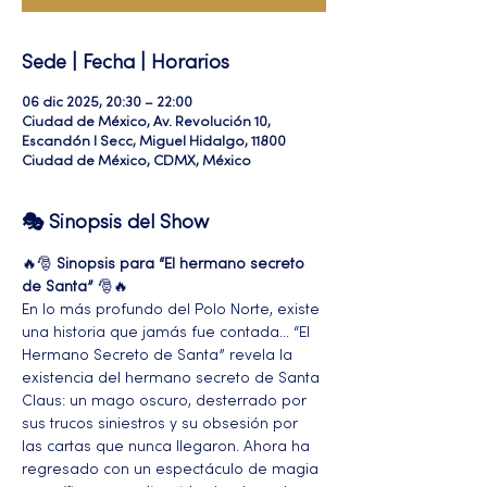
Sede | Fecha | Horarios
06 dic 2025, 20:30 – 22:00
Ciudad de México, Av. Revolución 10,
Escandón I Secc, Miguel Hidalgo, 11800
Ciudad de México, CDMX, México
🎭 Sinopsis del Show
🔥🎅 
Sinopsis para “El hermano secreto 
de Santa”
 🎅🔥
En lo más profundo del Polo Norte, existe 
una historia que jamás fue contada… “El 
Hermano Secreto de Santa” revela la 
existencia del hermano secreto de Santa 
Claus: un mago oscuro, desterrado por 
sus trucos siniestros y su obsesión por 
las cartas que nunca llegaron. Ahora ha 
regresado con un espectáculo de magia 