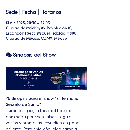
Sede | Fecha | Horarios
13 dic 2025, 20:30 – 22:05
Ciudad de México, Av. Revolución 10,
Escandón I Secc, Miguel Hidalgo, 11800
Ciudad de México, CDMX, México
🎭 Sinopsis del Show
🎭 
Sinopsis para el show “El Hermano 
Secreto de Santa”
Durante siglos, la Navidad ha sido 
dominada por risas falsas, regalos 
vacíos y promesas envueltas en papel 
brillante. Pero este año, algo cambia. 