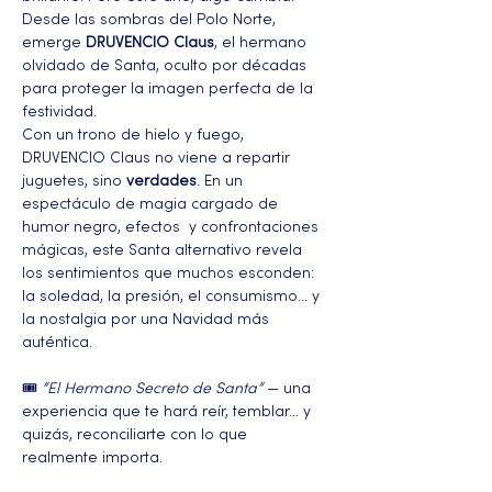
Desde las sombras del Polo Norte, 
emerge 
DRUVENCIO Claus
, el hermano 
olvidado de Santa, oculto por décadas 
para proteger la imagen perfecta de la 
festividad.
Con un trono de hielo y fuego, 
DRUVENCIO Claus no viene a repartir 
juguetes, sino 
verdades
. En un 
espectáculo de magia cargado de 
humor negro, efectos  y confrontaciones 
mágicas, este Santa alternativo revela 
los sentimientos que muchos esconden: 
la soledad, la presión, el consumismo… y 
la nostalgia por una Navidad más 
auténtica.
🎟️ 
“El Hermano Secreto de Santa”
 — una 
experiencia que te hará reír, temblar… y 
quizás, reconciliarte con lo que 
realmente importa.