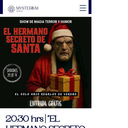
20:30 hrs | "EL