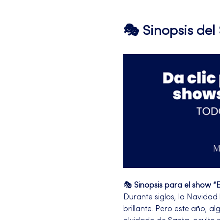
🎭 Sinopsis de
🎭 
Sinopsis para el show “
Durante siglos, la Navidad
brillante. Pero este año, 