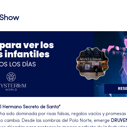
l Show
El Hermano Secreto de Santa”
 ha sido dominada por risas falsas, regalos vacíos y promesas
algo cambia. Desde las sombras del Polo Norte, emerge 
DRUVEN