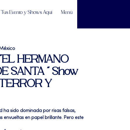
Tus Evento y Shows Aquí
Menú
 México
| "EL HERMANO
E SANTA " Show
, TERROR Y
d ha sido dominada por risas falsas,
 envueltas en papel brillante. Pero este