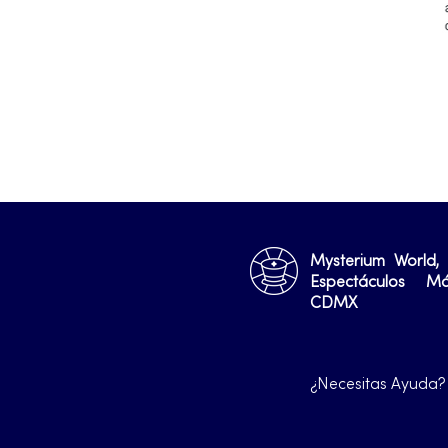
Mysterium World,
Espectáculos M
CDMX
¿Necesitas Ayuda?