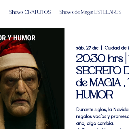
Shows GRATUITOS
Shows de Magia ESTELARES
sáb, 27 dic
  |  
Ciudad de
20:30 hrs 
SECRETO D
de MAGIA 
HUMOR
Durante siglos, la Navida
regalos vacíos y promesas
año, algo cambia.