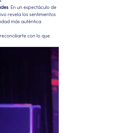
.
ades
. En un espectáculo de 
o revela los sentimientos 
idad más auténtica.
reconciliarte con lo que 