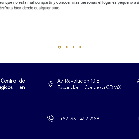
 Centro de
Av. Revolución 10 B ,
ágicos en
Escandón - Condesa CDMX
+52 55 2492 2168