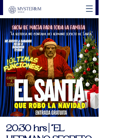
20:30 hrs | "EL