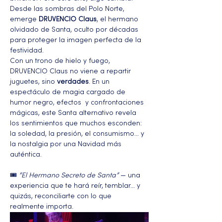
Desde las sombras del Polo Norte, 
emerge 
DRUVENCIO Claus
, el hermano 
olvidado de Santa, oculto por décadas 
para proteger la imagen perfecta de la 
festividad.
Con un trono de hielo y fuego, 
DRUVENCIO Claus no viene a repartir 
juguetes, sino 
verdades
. En un 
espectáculo de magia cargado de 
humor negro, efectos  y confrontaciones 
mágicas, este Santa alternativo revela 
los sentimientos que muchos esconden: 
la soledad, la presión, el consumismo… y 
la nostalgia por una Navidad más 
auténtica.
🎟️ 
“El Hermano Secreto de Santa”
 — una 
experiencia que te hará reír, temblar… y 
quizás, reconciliarte con lo que 
realmente importa.