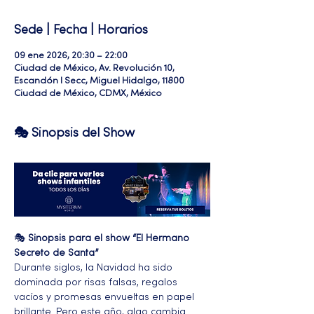
Sede | Fecha | Horarios
09 ene 2026, 20:30 – 22:00
Ciudad de México, Av. Revolución 10,
Escandón I Secc, Miguel Hidalgo, 11800
Ciudad de México, CDMX, México
🎭 Sinopsis del Show
🎭 
Sinopsis para el show “El Hermano 
Secreto de Santa”
Durante siglos, la Navidad ha sido 
dominada por risas falsas, regalos 
vacíos y promesas envueltas en papel 
brillante. Pero este año, algo cambia. 