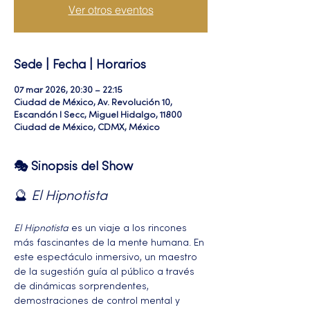
Ver otros eventos
Sede | Fecha | Horarios
07 mar 2026, 20:30 – 22:15
Ciudad de México, Av. Revolución 10,
Escandón I Secc, Miguel Hidalgo, 11800
Ciudad de México, CDMX, México
🎭 Sinopsis del Show
🔮 
El Hipnotista 
El Hipnotista
 es un viaje a los rincones 
más fascinantes de la mente humana. En 
este espectáculo inmersivo, un maestro 
de la sugestión guía al público a través 
de dinámicas sorprendentes, 
demostraciones de control mental y 