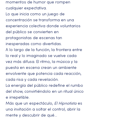
momentos de humor que rompen 
cualquier expectativa. 
Lo que inicia como un juego de 
concentración se transforma en una 
experiencia colectiva donde voluntarios 
del público se convierten en 
protagonistas de escenas tan 
inesperadas como divertidas.
A lo largo de la función, la frontera entre 
lo real y lo imaginado se vuelve cada 
vez más difusa. El ritmo, la música y la 
puesta en escena crean un ambiente 
envolvente que potencia cada reacción, 
cada risa y cada revelación. 
La energía del público redefine el rumbo 
del show, convirtiéndolo en un ritual único 
e irrepetible.
Más que un espectáculo, 
El Hipnotista
 es 
una invitación a soltar el control, abrir la 
mente y descubrir de qué…
Más