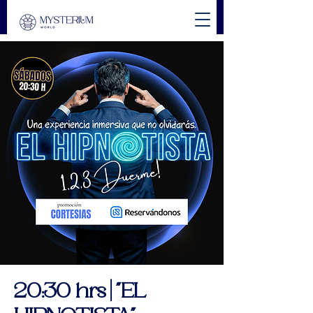
20:30 hrs | "EL