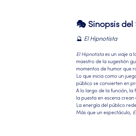
🎭 Sinopsis de
🔮 
El Hipnotista 
El Hipnotista
 es un viaje a
maestro de la sugestión gu
momentos de humor que rom
Lo que inicia como un jueg
público se convierten en p
A lo largo de la función, la
la puesta en escena crean 
La energía del público redef
Más que un espectáculo, 
E
Más