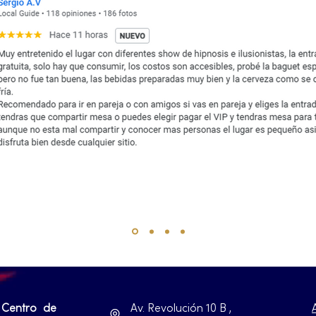
 Centro de
Av. Revolución 10 B ,