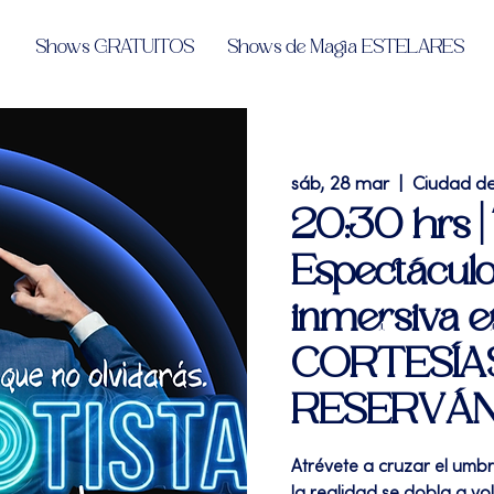
Shows GRATUITOS
Shows de Magia ESTELARES
sáb, 28 mar
  |  
Ciudad d
20:30 hrs 
Espectáculo
inmersiva 
CORTESÍA
RESERVÁ
Atrévete a cruzar el umb