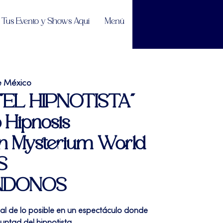
Tus Evento y Shows Aquí
Menú
e México
| "EL HIPNOTISTA"
 Hipnosis
en Mysterium World
S
NDONOS
ral de lo posible en un espectáculo donde