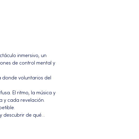
ctáculo inmersivo, un 
ones de control mental y 
 donde voluntarios del 
usa. El ritmo, la música y 
 y cada revelación. 
etible.
e y descubrir de qué…