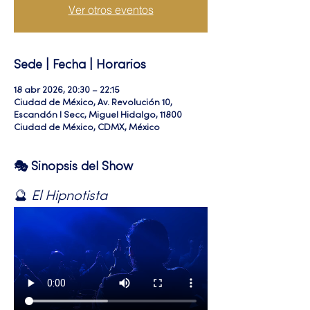
Ver otros eventos
Sede | Fecha | Horarios
18 abr 2026, 20:30 – 22:15
Ciudad de México, Av. Revolución 10,
Escandón I Secc, Miguel Hidalgo, 11800
Ciudad de México, CDMX, México
🎭 Sinopsis del Show
🔮 
El Hipnotista 