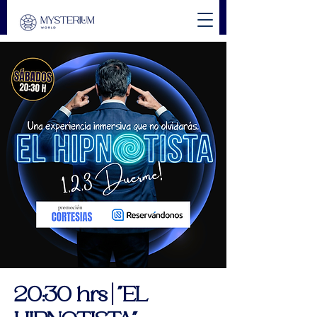
20:30 hrs | "EL