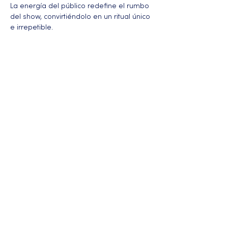
La energía del público redefine el rumbo 
del show, convirtiéndolo en un ritual único 
e irrepetible.
Más