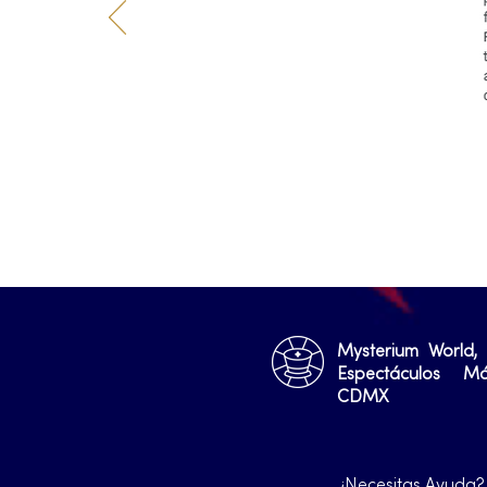
Mysterium World,
Espectáculos M
CDMX
¿Necesitas Ayuda?