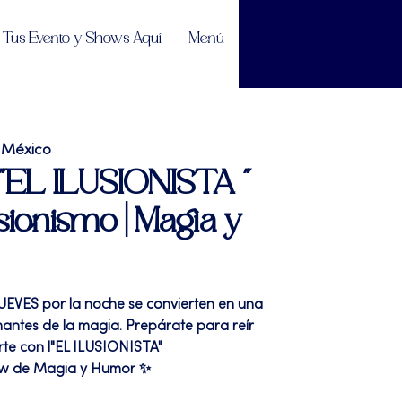
Tus Evento y Shows Aquí
Menú
 México
 "EL ILUSIONISTA "
sionismo | Magia y
JUEVES por la noche se convierten en una
mantes de la magia. Prepárate para reír
te con l"EL ILUSIONISTA"
ow de Magia y Humor ✨