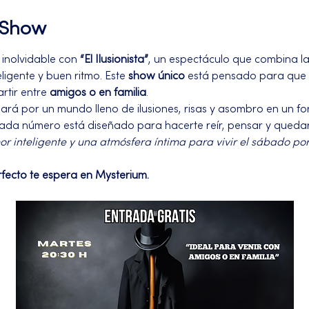
l Show
inolvidable con 
“El Ilusionista”
, un espectáculo que combina l
igente y buen ritmo. Este 
show único
 está pensado para que 
rtir entre 
amigos o en familia
.
ará por un mundo lleno de ilusiones, risas y asombro en un f
Cada número está diseñado para hacerte reír, pensar y quedar
 inteligente y una atmósfera íntima para vivir el sábado po
rfecto te espera en Mysterium.