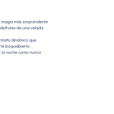
a magia más sorprendente 
disfrutes de una velada 
ormato dinámico que 
te boquiabierto.
r la noche como nunca 