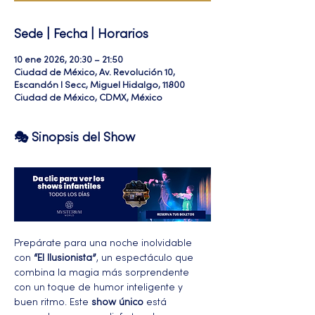
Sede | Fecha | Horarios
10 ene 2026, 20:30 – 21:50
Ciudad de México, Av. Revolución 10,
Escandón I Secc, Miguel Hidalgo, 11800
Ciudad de México, CDMX, México
🎭 Sinopsis del Show
Prepárate para una noche inolvidable 
con 
“El Ilusionista”
, un espectáculo que 
combina la magia más sorprendente 
con un toque de humor inteligente y 
buen ritmo. Este 
show único
 está 