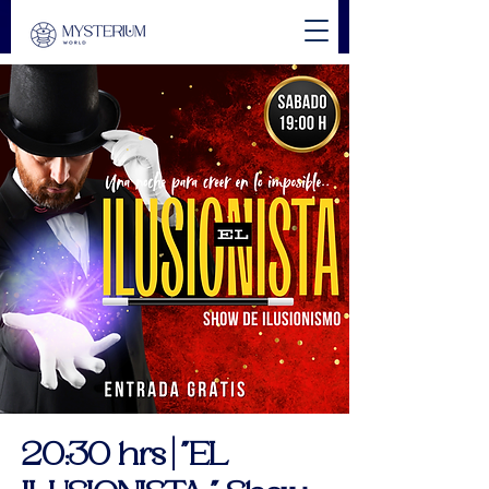
20:30 hrs | "EL