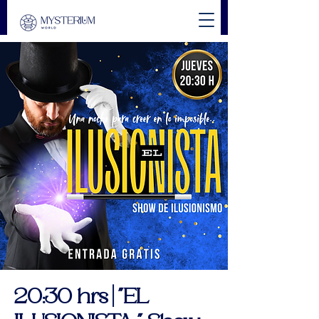
20:30 hrs | "EL