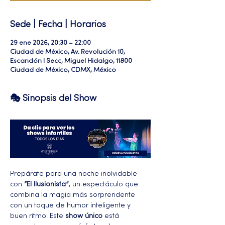
Sede | Fecha | Horarios
29 ene 2026, 20:30 – 22:00
Ciudad de México, Av. Revolución 10,
Escandón I Secc, Miguel Hidalgo, 11800
Ciudad de México, CDMX, México
🎭 Sinopsis del Show
Prepárate para una noche inolvidable 
con 
“El Ilusionista”
, un espectáculo que 
combina la magia más sorprendente 
con un toque de humor inteligente y 
buen ritmo. Este 
show único
 está 