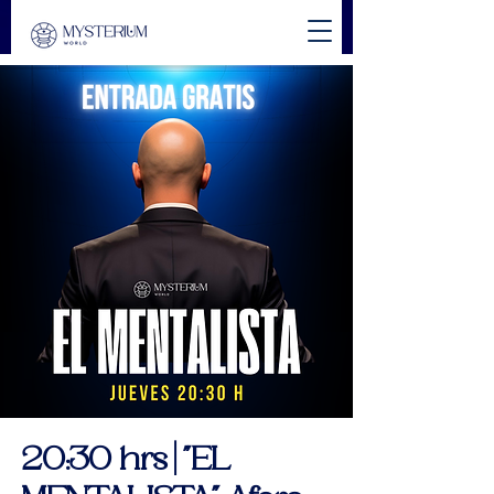
20:30 hrs | "EL