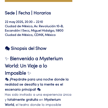
Sede | Fecha | Horarios
22 may 2025, 20:30 – 22:10
Ciudad de México, Av. Revolución 10-B,
Escandón I Secc, Miguel Hidalgo, 11800
Ciudad de México, CDMX, México
🎭 Sinopsis del Show
✨ 
Bienvenido a Mysterium 
World: Un Viaje a lo 
Imposible
 ✨
🎭 
¡Prepárate para una noche donde la 
realidad se desafía y la mente es el 
escenario principal!
 🎭
Has sido invitado a una experiencia única 
y 
totalmente gratuita
 en 
Mysterium 
World
, el teatro donde lo imposible 