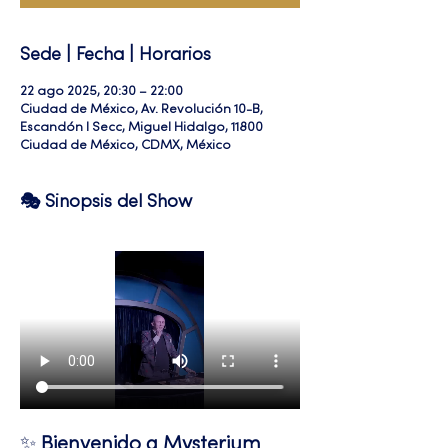
Sede | Fecha | Horarios
22 ago 2025, 20:30 – 22:00
Ciudad de México, Av. Revolución 10-B,
Escandón I Secc, Miguel Hidalgo, 11800
Ciudad de México, CDMX, México
🎭 Sinopsis del Show
✨ 
Bienvenido a Mysterium 