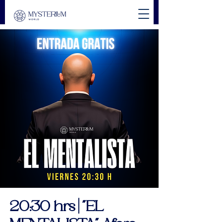
20:30 hrs | "EL