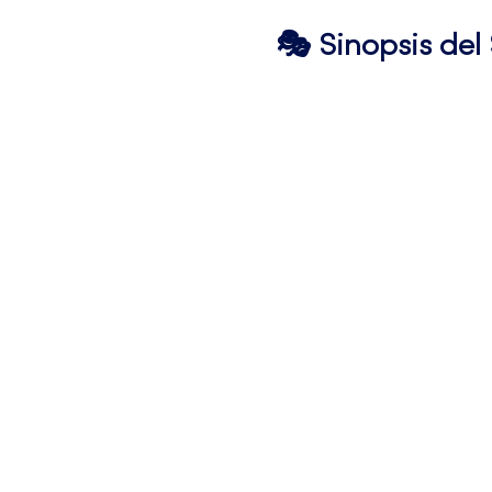
🎭 Sinopsis de