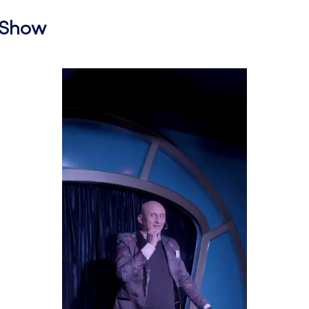
l Show